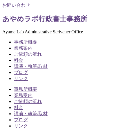
お問い合わせ
あやめラボ行政書士事務所
Ayame Lab Administrative Scrivener Office
事務所概要
業務案内
ご依頼の流れ
料金
講演・執筆/取材
ブログ
リンク
事務所概要
業務案内
ご依頼の流れ
料金
講演・執筆/取材
ブログ
リンク