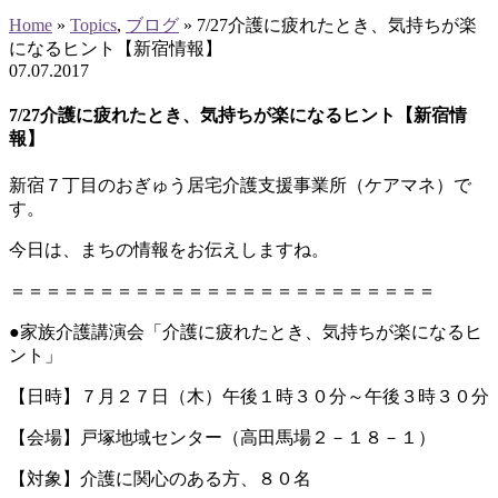
Home
»
Topics
,
ブログ
»
7/27介護に疲れたとき、気持ちが楽
になるヒント【新宿情報】
07
.
07
.
2017
7/27介護に疲れたとき、気持ちが楽になるヒント【新宿情
報】
新宿７丁目のおぎゅう居宅介護支援事業所（ケアマネ）で
す。
今日は、まちの情報をお伝えしますね。
＝＝＝＝＝＝＝＝＝＝＝＝＝＝＝＝＝＝＝＝＝＝＝＝
●家族介護講演会「介護に疲れたとき、気持ちが楽になるヒ
ント」
【日時】７月２７日（木）午後１時３０分～午後３時３０分
【会場】戸塚地域センター（高田馬場２－１８－１）
【対象】介護に関心のある方、８０名