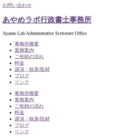
お問い合わせ
あやめラボ行政書士事務所
Ayame Lab Administrative Scrivener Office
事務所概要
業務案内
ご依頼の流れ
料金
講演・執筆/取材
ブログ
リンク
事務所概要
業務案内
ご依頼の流れ
料金
講演・執筆/取材
ブログ
リンク