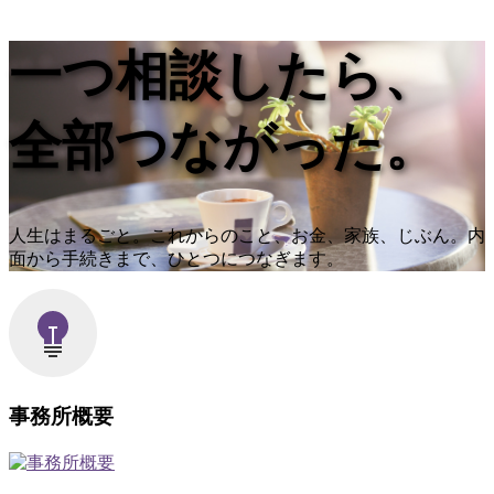
一つ相談したら、
全部つながった。
人生はまるごと。これからのこと、お金、家族、じぶん。内
面から手続きまで、ひとつにつなぎます。
事務所概要