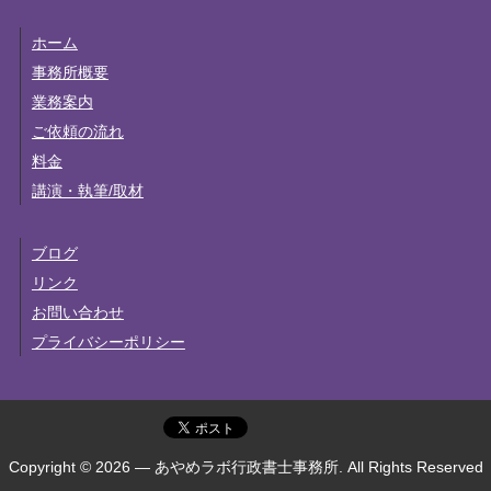
ホーム
事務所概要
業務案内
ご依頼の流れ
料金
講演・執筆/取材
ブログ
リンク
お問い合わせ
プライバシーポリシー
Copyright © 2026 — あやめラボ行政書士事務所. All Rights Reserved