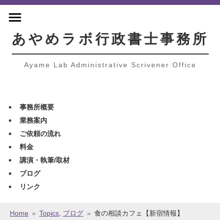
あやめラボ行政書士事務所
Ayame Lab Administrative Scrivener Office
事務所概要
業務案内
ご依頼の流れ
料金
講演・執筆/取材
ブログ
リンク
Home
»
Topics
,
ブログ
»
食の相談カフェ【新宿情報】