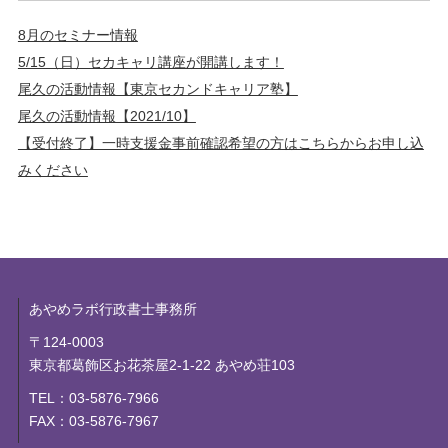
8月のセミナー情報
5/15（日）セカキャリ講座が開講します！
尾久の活動情報【東京セカンドキャリア塾】
尾久の活動情報【2021/10】
【受付終了】一時支援金事前確認希望の方はこちらからお申し込
みください
あやめラボ行政書士事務所
〒124-0003
東京都葛飾区お花茶屋2-1-22 あやめ荘103
TEL：03-5876-7966
FAX：03-5876-7967