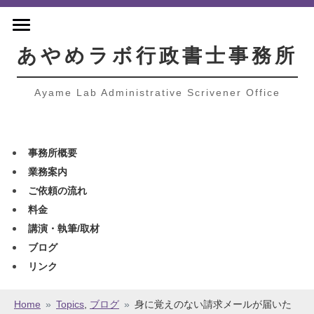
あやめラボ行政書士事務所
Ayame Lab Administrative Scrivener Office
事務所概要
業務案内
ご依頼の流れ
料金
講演・執筆/取材
ブログ
リンク
Home
»
Topics
,
ブログ
»
身に覚えのない請求メールが届いた