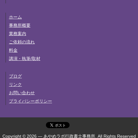
ホーム
事務所概要
業務案内
ご依頼の流れ
料金
講演・執筆/取材
ブログ
リンク
お問い合わせ
プライバシーポリシー
Copyright © 2026 — あやめラボ行政書士事務所. All Rights Reserved