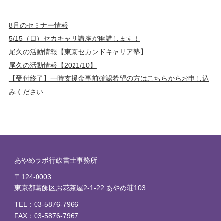
8月のセミナー情報
5/15（日）セカキャリ講座が開講します！
尾久の活動情報【東京セカンドキャリア塾】
尾久の活動情報【2021/10】
【受付終了】一時支援金事前確認希望の方はこちらからお申し込
みください
あやめラボ行政書士事務所
〒124-0003
東京都葛飾区お花茶屋2-1-22 あやめ荘103
TEL：03-5876-7966
FAX：03-5876-7967