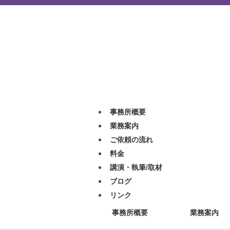
事務所概要
業務案内
ご依頼の流れ
料金
講演・執筆/取材
ブログ
リンク
事務所概要
業務案内