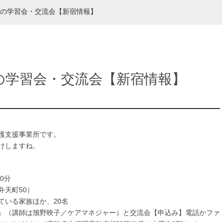
の学習会・交流会【新宿情報】
の学習会・交流会【新宿情報】
護支援事業所です。
けしますね。
0分
弁天町50）
ている家族ほか、20名
」（講師は籏野映子／ケアマネジャー）と交流会【申込み】電話かファ