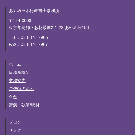
あやめラボ行政書士事務所
〒124-0003
東京都葛飾区お花茶屋2-1-22 あやめ荘103
TEL：03-5876-7966
FAX：03-5876-7967
ホーム
事務所概要
業務案内
ご依頼の流れ
料金
講演・執筆/取材
ブログ
リンク