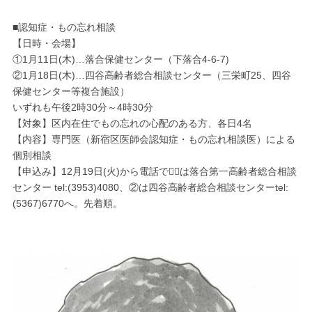
■認知症・もの忘れ相談
【日時・会場】
①1月11日(木)…落合保健センター（下落合4-6-7)
②1月18日(木)…四谷高齢者総合相談センター（三栄町25、四谷
保健センター等複合施設）
いずれも午後2時30分～4時30分
【対象】区内在住でもの忘れの心配のある方、各日4名
【内容】専門医（新宿区医師会認知症・もの忘れ相談医）による
個別相談
【申込み】12月19日(火)から電話で①は落合第一高齢者総合相談
センター tel:(3953)4080、②は四谷高齢者総合相談センターtel:
(5367)6770へ。先着順。