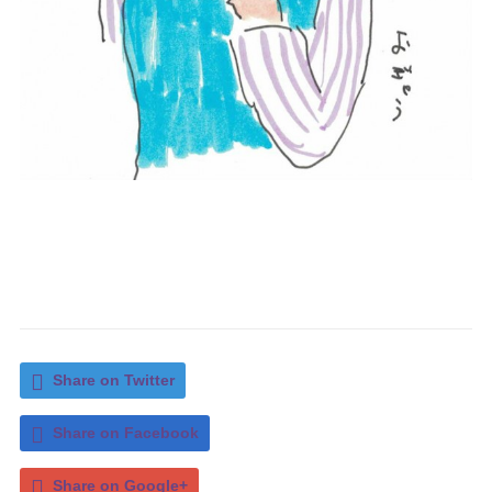
Share on Twitter
Share on Facebook
Share on Google+