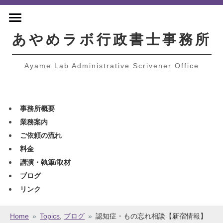
あやめラボ行政書士事務所
Ayame Lab Administrative Scrivener Office
事務所概要
業務案内
ご依頼の流れ
料金
講演・執筆/取材
ブログ
リンク
Home
»
Topics
,
ブログ
»
認知症・もの忘れ相談【新宿情報】