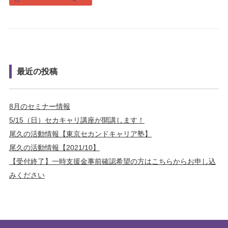
最近の投稿
8月のセミナー情報
5/15（日）セカキャリ講座が開講します！
尾久の活動情報【東京セカンドキャリア塾】
尾久の活動情報【2021/10】
【受付終了】一時支援金事前確認希望の方はこちらからお申し込
みください