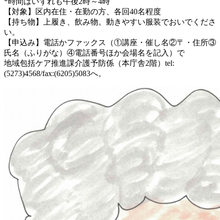
*時間はいずれも午後2時～4時
【対象】区内在住・在勤の方、各回40名程度
【持ち物】上履き、飲み物。動きやすい服装でおいでくださ
い。
【申込み】電話かファックス（①講座・催し名②〒・住所③
氏名（ふりがな）④電話番号ほか会場名を記入）で
地域包括ケア推進課介護予防係（本庁舎2階）tel:
(5273)4568/fax:(6205)5083へ。