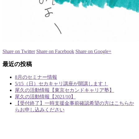
Share on Twitter
Share on Facebook
Share on Google+
最近の投稿
8月のセミナー情報
5/15（日）セカキャリ講座が開講します！
尾久の活動情報【東京セカンドキャリア塾】
尾久の活動情報【2021/10】
【受付終了】一時支援金事前確認希望の方はこちらか
らお申し込みください
あやめラボ行政書士事務所
〒124-0003