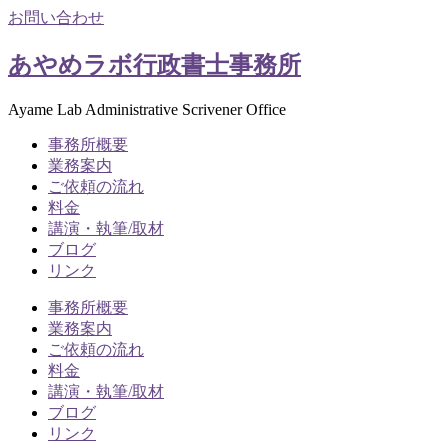
お問い合わせ
あやめラボ行政書士事務所
Ayame Lab Administrative Scrivener Office
事務所概要
業務案内
ご依頼の流れ
料金
講演・執筆/取材
ブログ
リンク
事務所概要
業務案内
ご依頼の流れ
料金
講演・執筆/取材
ブログ
リンク