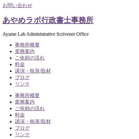
お問い合わせ
あやめラボ行政書士事務所
Ayame Lab Administrative Scrivener Office
事務所概要
業務案内
ご依頼の流れ
料金
講演・執筆/取材
ブログ
リンク
事務所概要
業務案内
ご依頼の流れ
料金
講演・執筆/取材
ブログ
リンク