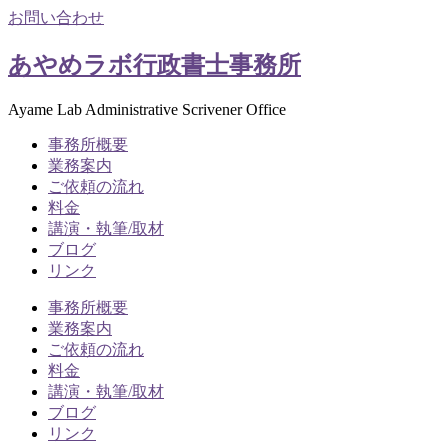
お問い合わせ
あやめラボ行政書士事務所
Ayame Lab Administrative Scrivener Office
事務所概要
業務案内
ご依頼の流れ
料金
講演・執筆/取材
ブログ
リンク
事務所概要
業務案内
ご依頼の流れ
料金
講演・執筆/取材
ブログ
リンク