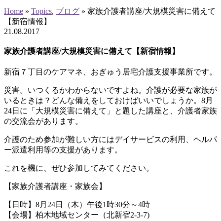
Home
»
Topics
,
ブログ
»
家族介護者講座/大規模災害に備えて
【新宿情報】
21
.
08
.
2017
家族介護者講座/大規模災害に備えて【新宿情報】
新宿７丁目のケアマネ、おぎゅう居宅介護支援事業所です。
災害。いつくるかわからないですよね。介護が必要な家族が
いるときは？どんな備えをしておけばいいでしょうか。8月
24日に「大規模災害に備えて」と題した講座と、介護者家族
の交流会があります。
介護のため参加が難しい方にはデイサービスの利用、ヘルパ
ー派遣利用等の支援があります。
これを機に、ぜひ参加してみてください。
【家族介護者講座・家族会】
【日時】8月24日（木）午後1時30分～4時
【会場】柏木地域センター（北新宿2-3-7)