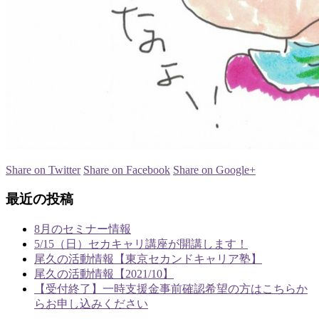
Share on Twitter
Share on Facebook
Share on Google+
最近の投稿
8月のセミナー情報
5/15（日）セカキャリ講座が開講します！
尾久の活動情報【東京セカンドキャリア塾】
尾久の活動情報【2021/10】
【受付終了】一時支援金事前確認希望の方はこちらか
らお申し込みください