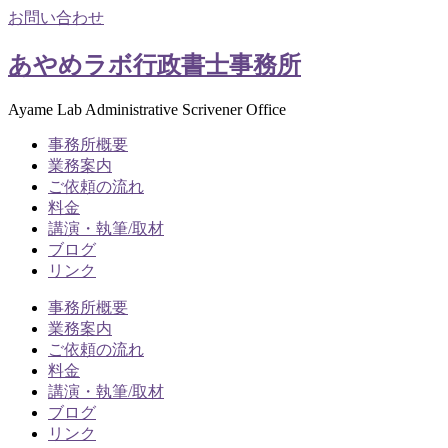
お問い合わせ
あやめラボ行政書士事務所
Ayame Lab Administrative Scrivener Office
事務所概要
業務案内
ご依頼の流れ
料金
講演・執筆/取材
ブログ
リンク
事務所概要
業務案内
ご依頼の流れ
料金
講演・執筆/取材
ブログ
リンク