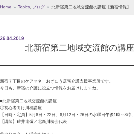
Home
»
Topics
,
ブログ
»
北新宿第二地域交流館の講座【新宿情報】
26
.
04
.
2019
北新宿第二地域交流館の講
新宿７丁目のケアマネ おぎゅう居宅介護支援事業所です。
今日も、新宿の介護に役立つ情報をお届けしますね。
■北新宿第二地域交流館の講座
①初心者向け川柳講座
【日時・定員】5月8日・22日、6月12日・26日の水曜日午後1時～3時
【講師】碓井達彌／北新川柳会代表