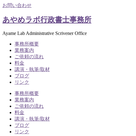
お問い合わせ
あやめラボ行政書士事務所
Ayame Lab Administrative Scrivener Office
事務所概要
業務案内
ご依頼の流れ
料金
講演・執筆/取材
ブログ
リンク
事務所概要
業務案内
ご依頼の流れ
料金
講演・執筆/取材
ブログ
リンク