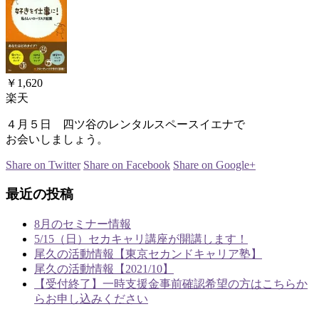
￥1,620
楽天
４月５日 四ツ谷のレンタルスペースイエナで
お会いしましょう。
Share on Twitter
Share on Facebook
Share on Google+
最近の投稿
8月のセミナー情報
5/15（日）セカキャリ講座が開講します！
尾久の活動情報【東京セカンドキャリア塾】
尾久の活動情報【2021/10】
【受付終了】一時支援金事前確認希望の方はこちらか
らお申し込みください