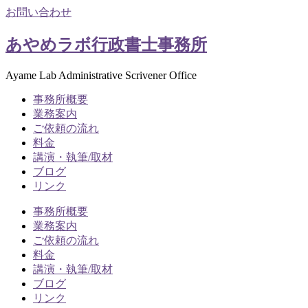
お問い合わせ
あやめラボ行政書士事務所
Ayame Lab Administrative Scrivener Office
事務所概要
業務案内
ご依頼の流れ
料金
講演・執筆/取材
ブログ
リンク
事務所概要
業務案内
ご依頼の流れ
料金
講演・執筆/取材
ブログ
リンク