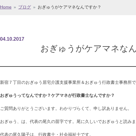
Home
»
ブログ
»
おぎゅうがケアマネなんですか？
04
.
10
.
2017
おぎゅうがケアマネな
新宿７丁目のおぎゅう居宅介護支援事業所＆おぎゅう行政書士事務所で
おぎゅうってなんですか？ケアマネが行政書士なんですか？
ご質問ありがとうございます。わかりづらくて、申し訳ありません。
おぎゅう、は、代表の尾久の苗字です。尾に久しいでおぎゅうと読みま
代表の尾久陽子は、行政書士・社会福祉士です。