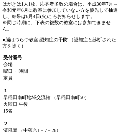
はがきは1人1枚。応募者多数の場合は、平成30年7月～
令和元年6月に教室に参加していない方を優先して抽選
し、結果は6月4日(火)ころお知らせします。
※同じ時期に、下表の複数の教室には参加できませ
ん。
●脳はつらつ教室 認知症の予防 （認知症と診断された
方を除く）
受付番号
会場
曜日・ 時間
定員
１
早稲田南町地域交流館 （早稲田南町50）
火曜日 午後
15名
２
清風園 （中落合1－7－26）