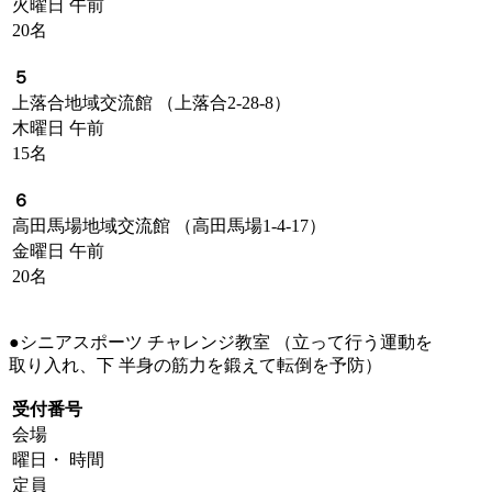
火曜日 午前
20名
５
上落合地域交流館 （上落合2-28-8）
木曜日 午前
15名
６
高田馬場地域交流館 （高田馬場1-4-17）
金曜日 午前
20名
●シニアスポーツ チャレンジ教室 （立って行う運動を
取り入れ、下 半身の筋力を鍛えて転倒を予防）
受付番号
会場
曜日・ 時間
定員