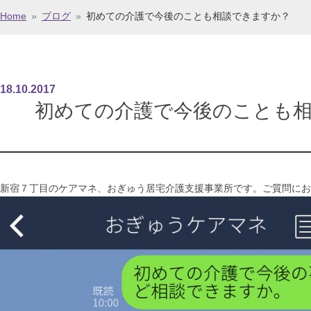
Home
»
ブログ
»
初めての介護で今後のことも相談できますか？
18
.
10
.
2017
初めての介護で今後のことも
新宿７丁目のケアマネ、おぎゅう居宅介護支援事業所です。ご質問にお